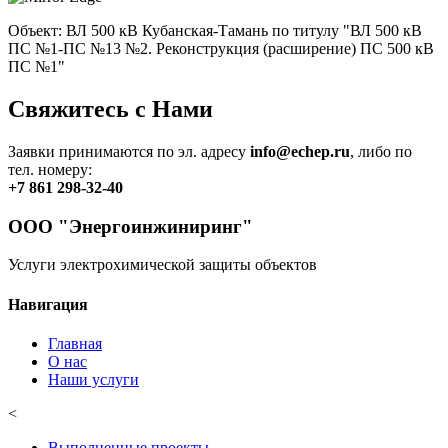
Объект: ВЛ 500 кВ Кубанская-Тамань по титулу "ВЛ 500 кВ
ПС №1-ПС №13 №2. Реконструкция (расширение) ПС 500 кВ
ПС №1"
Свяжитесь с Нами
Заявки принимаются по эл. адресу
info@echep.ru
, либо по
тел. номеру:
+7 861 298-32-40
ООО "Энергоинжиниринг"
Услуги электрохимической защиты объектов
Навигация
Главная
О нас
Наши услуги
<
Выполненные проекты