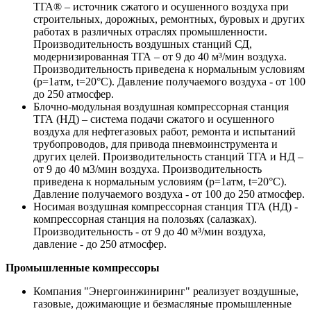
ТГА® – источник сжатого и осушенного воздуха при
строительных, дорожных, ремонтных, буровых и других
работах в различных отраслях промышленности.
Производительность воздушных станций СД,
модернизированная ТГА – от 9 до 40 м³/мин воздуха.
Производительность приведена к нормальным условиям
(p=1атм, t=20°C). Давление получаемого воздуха - от 100
до 250 атмосфер.
Блочно-модульная воздушная компрессорная станция
ТГА (НД) – система подачи сжатого и осушенного
воздуха для нефтегазовых работ, ремонта и испытаний
трубопроводов, для привода пневмоинструмента и
других целей. Производительность станций ТГА и НД –
от 9 до 40 м3/мин воздуха. Производительность
приведена к нормальным условиям (p=1атм, t=20°C).
Давление получаемого воздуха - от 100 до 250 атмосфер.
Носимая воздушная компрессорная станция ТГА (НД) -
компрессорная станция на полозьях (салазках).
Производительность - от 9 до 40 м³/мин воздуха,
давление - до 250 атмосфер.
Промышленные компрессоры
Компания "Энергоинжиниринг" реализует воздушные,
газовые, дожимающие и безмасляные промышленные