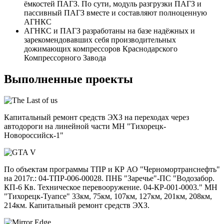
ёмкостей ПАГЗ. По сути, модуль разгрузки ПАГЗ и
пассивный ПАГЗ вместе и составляют полноценную
АГНКС
АГНКС и ПАГЗ разработаны на базе надёжных и
зарекомендовавших себя производительных
дожимающих компрессоров Краснодарского
Компрессорного Завода
Выполненные проекты
Капитальный ремонт средств ЭХЗ на переходах через
автодороги на линейной части МН "Тихорецк-
Новороссийск-1"
По объектам программы ТПР и КР АО "Черномортранснефть"
на 2017г.: 04-ТПР-006-00028. ПНБ "Заречье"-ПС "Водозабор.
КП-6 Кв. Техническое перевооружение. 04-КР-001-0003." МН
"Тихорецк-Туапсе" 33км, 75км, 107км, 127км, 201км, 208км,
214км. Капитальный ремонт средств ЭХЗ.