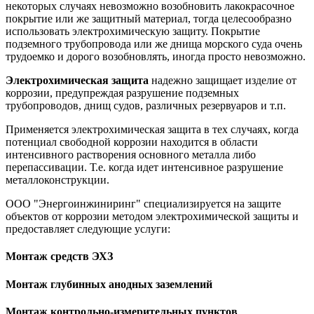
некоторых случаях невозможно возобновить лакокрасочное
покрытие или же защитный материал, тогда целесообразно
использовать электрохимическую защиту. Покрытие
подземного трубопровода или же днища морского суда очень
трудоемко и дорого возобновлять, иногда просто невозможно.
Электрохимическая защита
надежно защищает изделие от
коррозии, предупреждая разрушение подземных
трубопроводов, днищ судов, различных резервуаров и т.п.
Применяется электрохимическая защита в тех случаях, когда
потенциал свободной коррозии находится в области
интенсивного растворения основного металла либо
перепассивации. Т.е. когда идет интенсивное разрушение
металлоконструкции.
ООО "Энергоинжиниринг" специализируется на защите
объектов от коррозии методом электрохимической защиты и
предоставляет следующие услуги:
Монтаж средств ЭХЗ
Монтаж глубинных анодных заземлений
Монтаж контрольно-измерительных пунктов