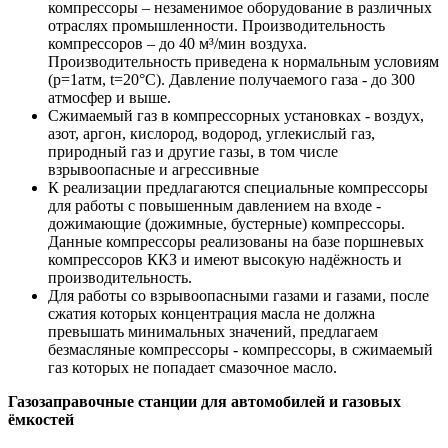
компрессоры – незаменимое оборудование в различных
отраслях промышленности. Производительность
компрессоров – до 40 м³/мин воздуха.
Производительность приведена к нормальным условиям
(p=1атм, t=20°C). Давление получаемого газа - до 300
атмосфер и выше.
Сжимаемый газ в компрессорных установках - воздух,
азот, аргон, кислород, водород, углекислый газ,
природный газ и другие газы, в том числе
взрывоопасные и агрессивные
К реализации предлагаются специальные компрессоры
для работы с повышенным давлением на входе -
дожимающие (дожимные, бустерные) компрессоры.
Данные компрессоры реализованы на базе поршневых
компрессоров ККЗ и имеют высокую надёжность и
производительность.
Для работы со взрывоопасными газами и газами, после
сжатия которых концентрация масла не должна
превышать минимальных значений, предлагаем
безмасляные компрессоры - компрессоры, в сжимаемый
газ которых не попадает смазочное масло.
Газозаправочные станции для автомобилей и газовых
ёмкостей