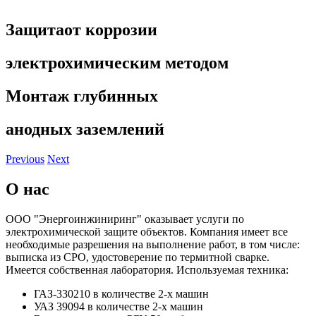
Защита
от коррозии
электрохимическим методом
Монтаж
глубинных
анодных заземлений
Previous
Next
О нас
ООО "Энергоинжиниринг" оказывает услуги по
электрохимической защите объектов. Компания имеет все
необходимые разрешения на выполнение работ, в том числе:
выписка из СРО, удостоверение по термитной сварке.
Имеется собственная лаборатория. Используемая техника:
ГАЗ-330210 в количестве 2-х машин
УАЗ 39094 в количестве 2-х машин