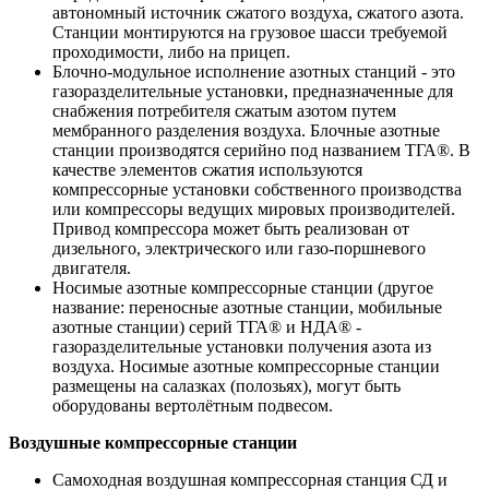
автономный источник сжатого воздуха, сжатого азота.
Станции монтируются на грузовое шасси требуемой
проходимости, либо на прицеп.
Блочно-модульное исполнение азотных станций - это
газоразделительные установки, предназначенные для
снабжения потребителя сжатым азотом путем
мембранного разделения воздуха. Блочные азотные
станции производятся серийно под названием ТГА®. В
качестве элементов сжатия используются
компрессорные установки собственного производства
или компрессоры ведущих мировых производителей.
Привод компрессора может быть реализован от
дизельного, электрического или газо-поршневого
двигателя.
Носимые азотные компрессорные станции (другое
название: переносные азотные станции, мобильные
азотные станции) серий ТГА® и НДА® -
газоразделительные установки получения азота из
воздуха. Носимые азотные компрессорные станции
размещены на салазках (полозьях), могут быть
оборудованы вертолётным подвесом.
Воздушные компрессорные станции
Самоходная воздушная компрессорная станция СД и