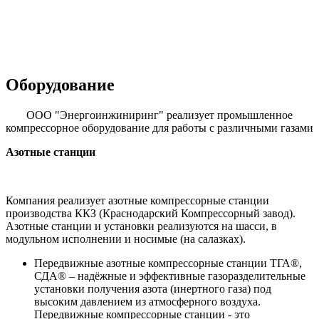
АГНКС в блочном исполнении
Оборудование
ООО "Энергоинжиниринг" реализует промышленное
компрессорное оборудование для работы с различными газами
Азотные станции
Компания реализует азотные компрессорные станции
производства ККЗ (Краснодарский Компрессорный завод).
Азотные станции и установки реализуются на шасси, в
модульном исполнении и носимые (на салазках).
Передвижные азотные компрессорные станции ТГА®,
СДА® – надёжные и эффективные газоразделительные
установки получения азота (инертного газа) под
высоким давлением из атмосферного воздуха.
Передвижные компрессорные станции - это